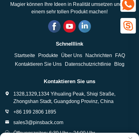
Magier können Ihre Ideen in Realität umsetzen und zu
einem sehr tollen Produkt machen!
Schnelllink
Startseite
Produkte
Über Uns
Nachrichten
FAQ
Kontaktieren Sie Uns
Datenschutzrichtlinie
Blog
Kontaktieren Sie uns
1328,1329,1334 Yihualing Peak, Shiqi Straße,
Zhongshan Stadt, Guangdong Provinz, China
+86 199 2806 1895
sales3@pinsback.com
Öffnungszeiten: 6:30 Uhr ~ 24:00 Uhr